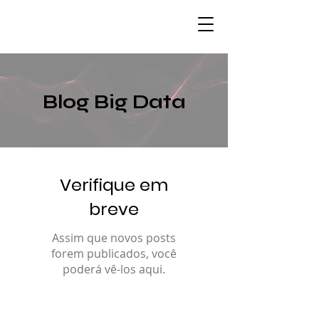
Blog Big Data
Verifique em
breve
Assim que novos posts
forem publicados, você
poderá vê-los aqui.