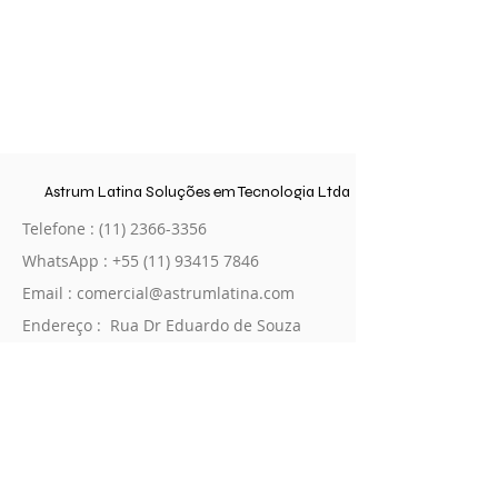
Astrum Latina Soluções em Tecnologia Ltda
Telefone :
(11) 2366-3356
WhatsApp :
+55 (11) 93415 7846
Email :
comercial@astrumlatina.com
Endereço : Rua Dr Eduardo de Souza
Aranha, 153 - 5º andar, Sala B.
Itaim.
São Paulo – SP
04543-120