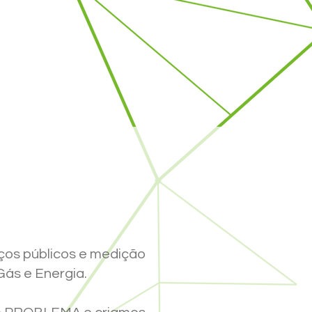
ços públicos e medição
Gás e Energia.