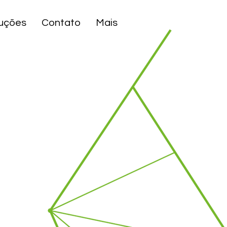
uções
Contato
Mais