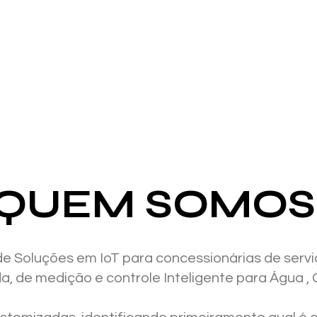
QUEM SOMOS
 Soluções em IoT para concessionárias de servi
da, de medição e controle Inteligente para Água , 