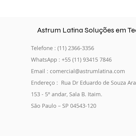
Astrum Latina Soluções em Te
Telefone : (11) 2366-3356
WhatsApp :
+55 (11) 93415 7846
Email :
comercial@astrumlatina.com
Endereço : Rua Dr Eduardo de Souza Ara
153 - 5º andar, Sala B.
Itaim.
São Paulo – SP 04543-120