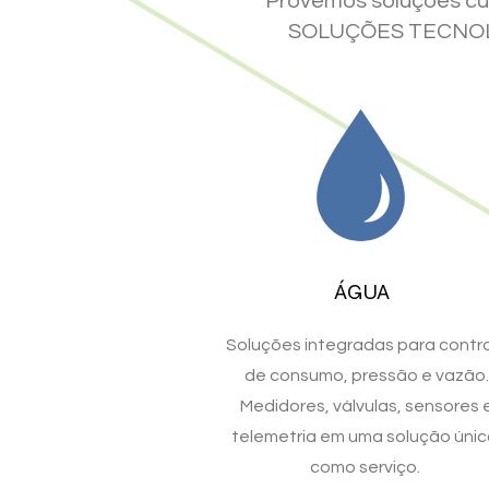
Provemos soluções cu
SOLUÇÕES TECNOLÓ
ÁGUA
Soluções integradas para contr
de consumo, pressão e vazão.
Medidores, válvulas, sensores 
telemetria em uma solução únic
como serviço.