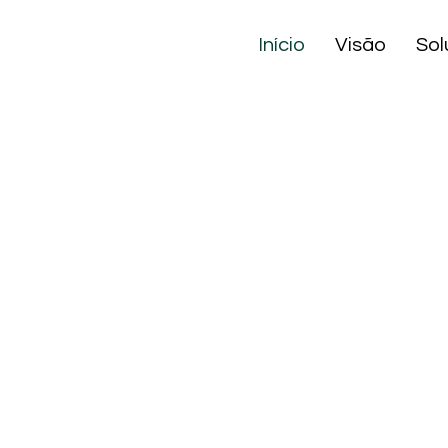
Início
Visão
Sol
ispositivos
UÇÕES